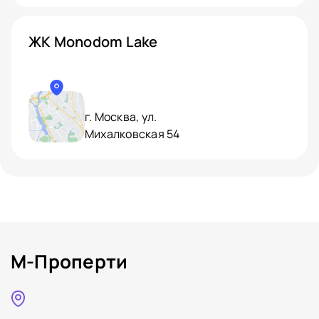
ЖК Monodom Lake
г. Москва, ул.
Михалковская 54
М-Проперти